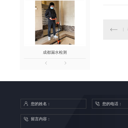
成都漏水检测
成都地埋管