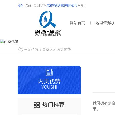
您好，欢迎访问
成都滴沥科技有限公司
网站！
网站首页
地埋管漏水
当前位置：
首页
> >
内页优势
内页优势
YOUSHI
我司拥有多
热门推荐
果。