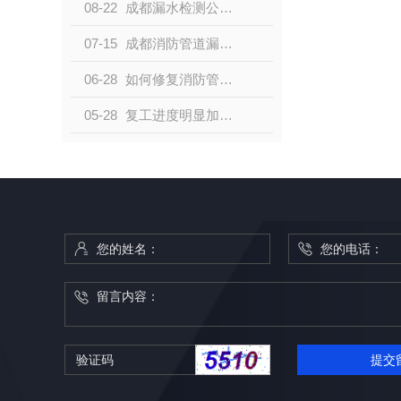
08-22
成都漏水检测公司分享生活中常见漏水场合
07-15
成都消防管道漏水检测方法是什么？
06-28
如何修复消防管道漏水？看成都自来水漏水检测公司小编怎么说
05-28
复工进度明显加快 工信部部署全力提振工业经济举措
提交