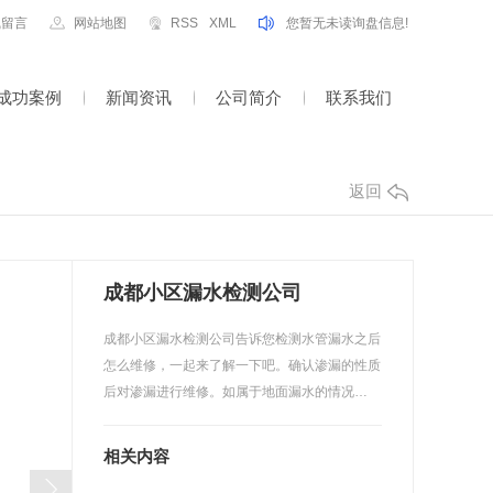
线留言
网站地图
RSS
XML
您暂无未读询盘信息!
成功案例
新闻资讯
公司简介
联系我们
返回
成都小区漏水检测公司
成都小区漏水检测公司告诉您检测水管漏水之后
怎么维修，一起来了解一下吧。确认渗漏的性质
后对渗漏进行维修。如属于地面漏水的情况…
相关内容