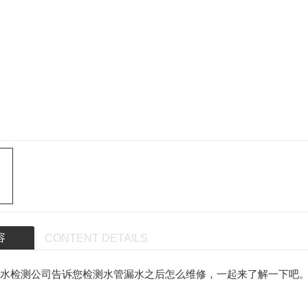
容
CONTENT DETAILS
水检测
公司告诉您检测水管漏水之后怎么维修，一起来了解一下吧