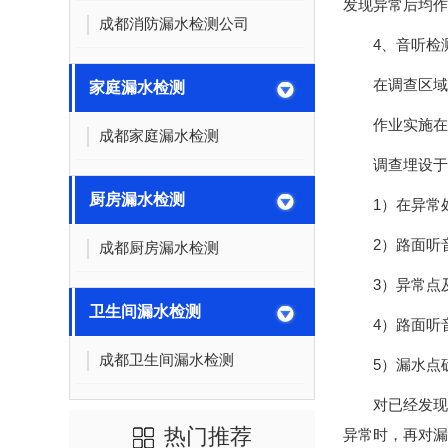
发现异常后均作
成都消防漏水检测公司
4、音听检
在调查区域
家庭漏水检测
作业实施在
成都家庭漏水检测
调查埋设于
厨房漏水检测
1）在异常
2）路面听音
成都厨房漏水检测
3）异常点
卫生间漏水检测
4）路面听
成都卫生间漏水检测
5）漏水点
对已经发现
热门推荐
异常时，再对漏