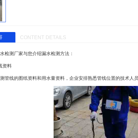
容
CONTENT DETAILS
水检测
厂家与您介绍漏水检测方法：
线资料
测管线的图纸资料和用水量资料，企业安排熟悉管线位置的技术人