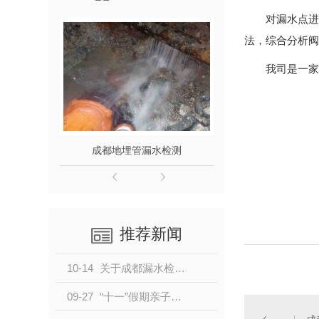
对漏水点进
法，综合分析阀
我司是一家
成都地埋管漏水检测
成都自
推荐新闻
10-14
关于成都漏水检测人员的注意事项！
09-27
“十一”假期亲子游、自驾游热度高