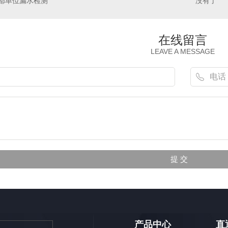
都单位漏水检测
没有了
在线留言
LEAVE A MESSAGE
产品中心
直