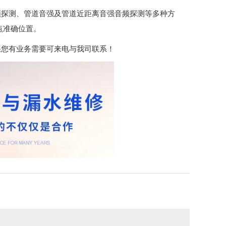
频探测、管道音强及管道近距离音强音频探测等多种方
点准确位置。
果您有业务需要可来电与我司联系！