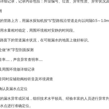
详细记录，记录内容包括：外业编号、位置、异常性质、异常状况
测
的管路上方，用漏水探知机按“S”型路线沿管道走向以间隔0.5～1.0
用水量相对稳定，周围环境相对安静的时间段。
路面下的管道漏水状况，在可能漏水的地面上做好标识。
处做“米”字型剖面探测
率....，声音异常查明率....
及周围环境做详细记录
音同时应辅助阀栓听音及环境调查
确认及漏水点定位
的漏水异常或区域，组织技术水平较高、经验丰富的人员进行异常
水点进行准确定位。