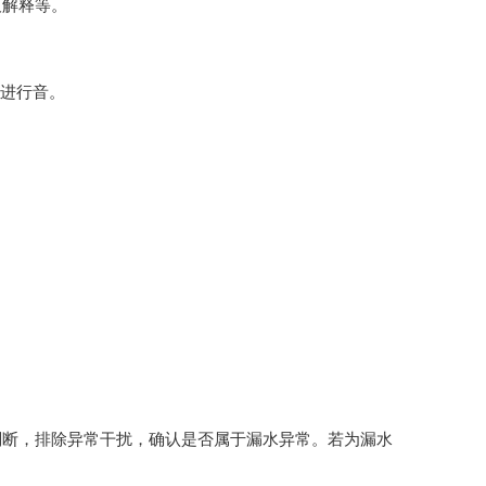
及解释等。
m进行音。
判断，排除异常干扰，确认是否属于漏水异常。若为漏水