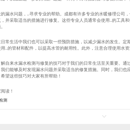
大的漏水问题，..寻求专业的帮助。成都有许多专业的水暖修理公司
，并采取适当的措施进行修复。这些专业人员通常会使用..的工具和技
题。
在日常生活中我们也可以采取一些预防措施，以减少漏水的发生。定
使用..的管材和配件，以提高水管的耐用性。此外，注意合理使用水
漏水检测
成都自来水漏水检测
成
了解自来水漏水检测与修复的技巧对于我们的日常生活至关重要。通
，我们能够及时发现漏水问题并采取适当的修复措施。同时，我们也
。希望这些技巧对大家有所帮助！
家阅读！
检测