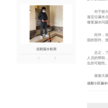
对于较
速定位漏水点
修复漏水问
此外，
损的部件。
成都漏水检测
成都地埋管
总之，
人员的帮助
生的可能性
谢谢大
成都小区漏水