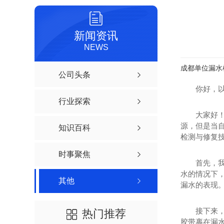
新闻资讯
NEWS
成都单位漏水
公司头条
你好，
行业探索
大家好
源，但是当
知识百科
检测与修复
时事聚焦
首先，
水的情况下
其他
漏水的表现
接下来
热门推荐
胶带裹在漏