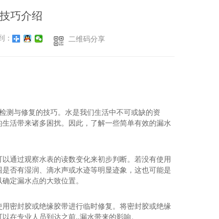
技巧介绍
到：
二维码分享
水检测与修复的技巧。水是我们生活中不可或缺的资
的生活带来诸多困扰。因此，了解一些简单有效的漏水
可以通过观察水表的读数变化来初步判断。若没有使用
围是否有湿润、滴水声或水迹等明显迹象，这也可能是
以确定漏水点的大致位置。
使用密封胶或绝缘胶带进行临时修复。将密封胶或绝缘
以在专业人员到达之前..漏水带来的影响。